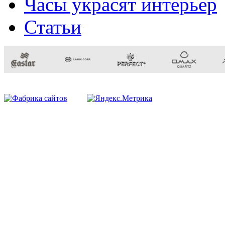
Часы украсят интерьер
Статьи