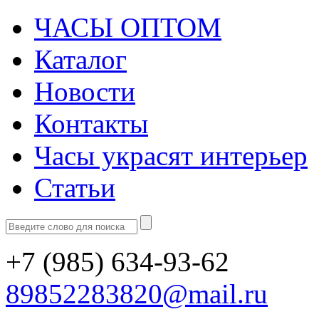
ЧАСЫ ОПТОМ
Каталог
Новости
Контакты
Часы украсят интерьер
Статьи
+7 (985)
634-93-62
89852283820@mail.ru