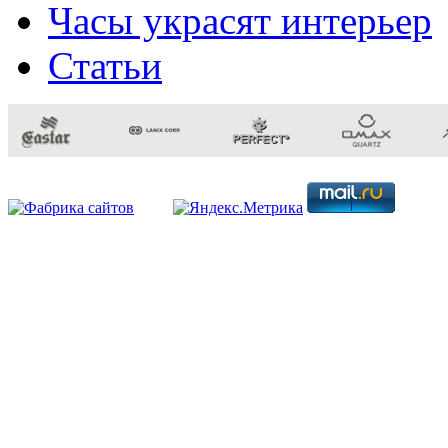
Часы украсят интерьер
Статьи