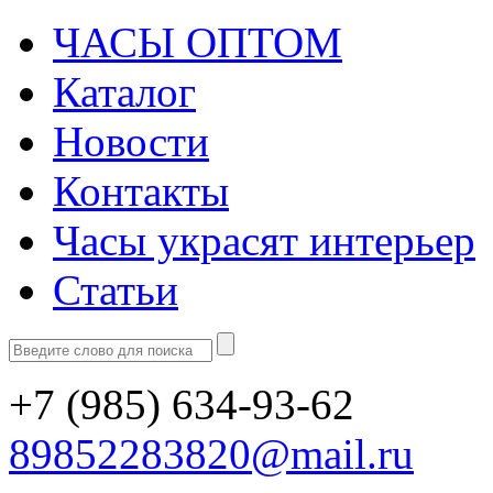
ЧАСЫ ОПТОМ
Каталог
Новости
Контакты
Часы украсят интерьер
Статьи
+7 (985)
634-93-62
89852283820@mail.ru